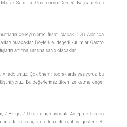
, Mutfak Sanatları Gastronomi Derneği Başkanı Salih
numlarını deneyimleme fırsatı olacak. B2B Alanında
kanları bulacaklar. Böylelikle, değerli kurumlar Gastro
şlarını artırma şansına sahip olacaklar.
ız, Anadolumuz. Çok önemli topraklarda yaşıyoruz, bu
 düşünüyoruz. Bu değerlerimiz ülkemize katma değer
r, 7 Bölge, 7 Ülkesini açıklayacak. Antep de burada
ar burada olmak için elinden gelen çabayı göstermeli.