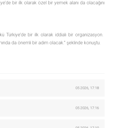
e’de bir ilk olarak özel bir yemek alanı da olacağını
 Türkiye’de bir ilk olarak iddialı bir organizasyon.
ında da önemli bir adım olacak.” şeklinde konuştu.
05 2026, 17:18
05 2026, 17:16
05 2026, 17:10