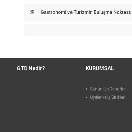
Gastronomi ve Turizmin Buluşma Noktası: 
GTD Nedir?
KURUMSAL
Sunum ve Raporlar
Üyeler ve İş Birlikleri