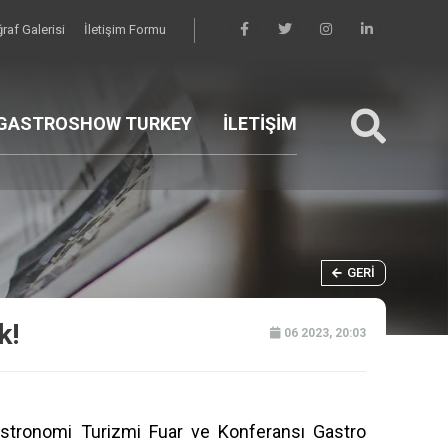
raf Galerisi
İletişim Formu
GASTROSHOW TURKEY
İLETİŞİM
GERI
k!
06 2023, 20:03
stronomi Turizmi Fuar ve Konferansı Gastro