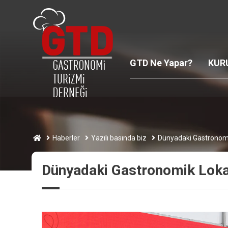
GTD Ne Yapar?
KUR
Haberler
Yazılı basında biz
Dünyadaki Gastronomi
Dünyadaki Gastronomik Lokas