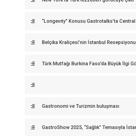
“Longevıty” Konusu Gastrotalks’ta Centra
Belçika Kraliçesi’nin İstanbul Resepsiyonu
Türk Mutfağı Burkina Faso’da Büyük İlgi G
Gastronomi ve Turizmin buluşması
GastroShow 2025, “Sağlık” Temasıyla İsta