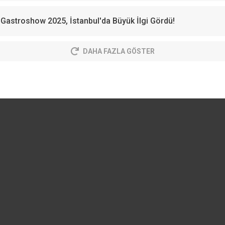
Gastroshow 2025, İstanbul'da Büyük İlgi Gördü!
DAHA FAZLA GÖSTER